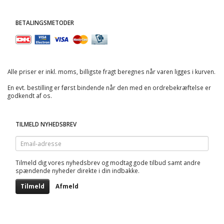
BETALINGSMETODER
Alle priser er inkl. moms, billigste fragt beregnes når varen ligges i kurven.
En evt. bestilling er først bindende når den med en ordrebekræftelse er
godkendt af os.
TILMELD NYHEDSBREV
Email-
adresse
Tilmeld dig vores nyhedsbrev og modtag gode tilbud samt andre
spændende nyheder direkte i din indbakke.
Tilmeld
Afmeld