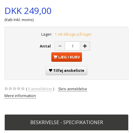
DKK 249,00
(Køb Inkl. moms)
Lager:
1 stk tilbage på lager
Antal
LÆG I KURV
Tilføj ønskeliste
0
anmeldelser
Skriv anmeldelse
Mere information
BESKRIVELSE - SPECIFIKATIONER