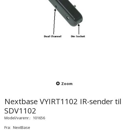
Zoom
Nextbase VYIRT1102 IR-sender til
SDV1102
Model/varenr.:
101656
Fra:
NextBase