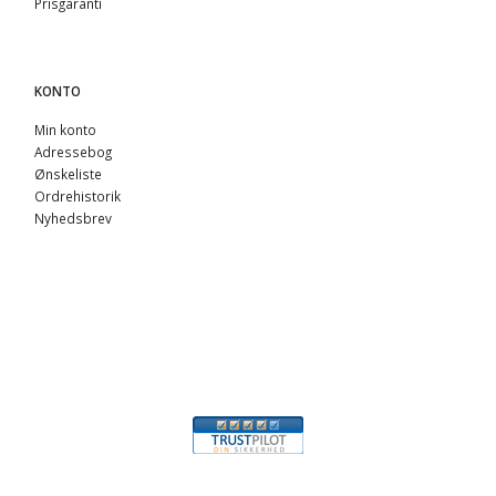
Prisgaranti
KONTO
Min konto
Adressebog
Ønskeliste
Ordrehistorik
Nyhedsbrev