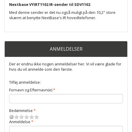
Nextbase VYIRT1102 IR-sender til SDV1102
Med denne sender er det nu også muligt på den 10,2" store
skærm at benytte NextBase's IR hovedtelefoner.
ANMELDELSER
Der er endnu ikke nogen anmeldelser her. Vi vil være glade for
hvis du vil anmelde som den første.
Tilføj anmeldelse:
Fornavn og Efternavn(e)
Bedømmelse
Anmeldelse