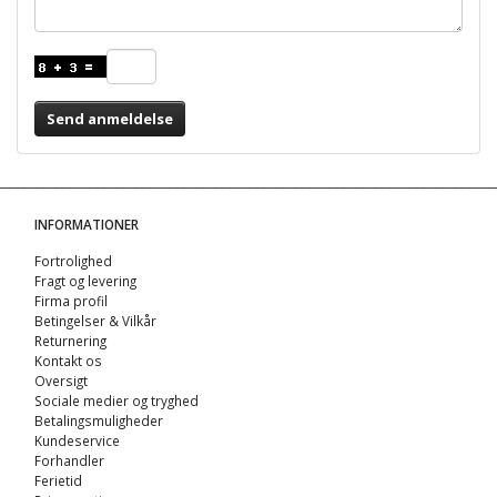
Send anmeldelse
INFORMATIONER
Fortrolighed
Fragt og levering
Firma profil
Betingelser & Vilkår
Returnering
Kontakt os
Oversigt
Sociale medier og tryghed
Betalingsmuligheder
Kundeservice
Forhandler
Ferietid