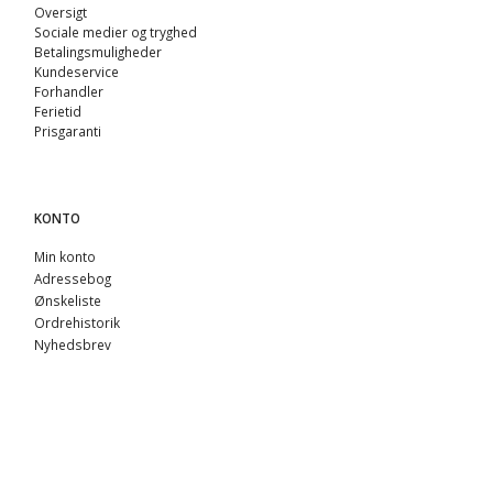
Oversigt
Sociale medier og tryghed
Betalingsmuligheder
Kundeservice
Forhandler
Ferietid
Prisgaranti
KONTO
Min konto
Adressebog
Ønskeliste
Ordrehistorik
Nyhedsbrev