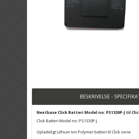
BESKRIVELSE - SPECIFIK
Nextbase Click Batteri Model no: PS1330P-J til Cli
Click Batteri Model no: PS1330P-J
Opladeligt Lithium Ion Polymer batteri til Click serie.