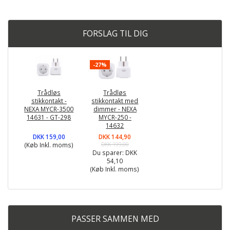
FORSLAG TIL DIG
-27%
Trådløs
Trådløs
stikkontakt -
stikkontakt med
NEXA MYCR-3500
dimmer - NEXA
14631 - GT-298
MYCR-250 -
14632
DKK 159,00
DKK 144,90
(Køb Inkl. moms)
DKK 199,00
Du sparer:
DKK
54,10
(Køb Inkl. moms)
PASSER SAMMEN MED