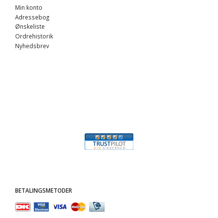
Min konto
Adressebog
Ønskeliste
Ordrehistorik
Nyhedsbrev
BETALINGSMETODER