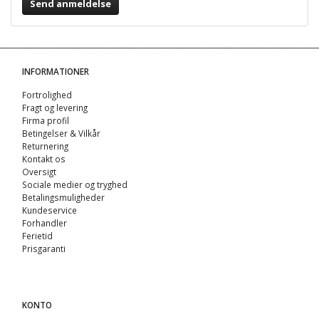
Send anmeldelse
INFORMATIONER
Fortrolighed
Fragt og levering
Firma profil
Betingelser & Vilkår
Returnering
Kontakt os
Oversigt
Sociale medier og tryghed
Betalingsmuligheder
Kundeservice
Forhandler
Ferietid
Prisgaranti
KONTO