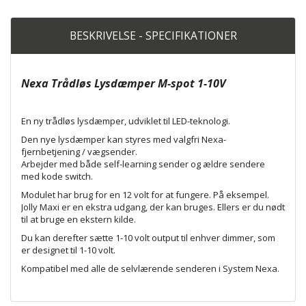
BESKRIVELSE - SPECIFIKATIONER
Nexa Trådløs Lysdæmper M-spot 1-10V
En ny trådløs lysdæmper, udviklet til LED-teknologi.
Den nye lysdæmper kan styres med valgfri Nexa-
fjernbetjening / vægsender.
Arbejder med både self-learning sender og ældre sendere
med kode switch.
Modulet har brug for en 12 volt for at fungere. På eksempel.
Jolly Maxi er en ekstra udgang, der kan bruges. Ellers er du nødt
til at bruge en ekstern kilde.
Du kan derefter sætte 1-10 volt output til enhver dimmer, som
er designet til 1-10 volt.
Kompatibel med alle de selvlærende senderen i System Nexa.