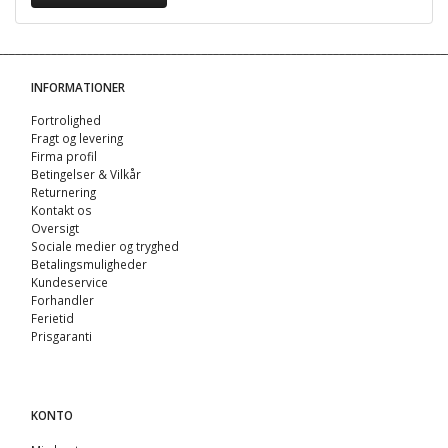
INFORMATIONER
Fortrolighed
Fragt og levering
Firma profil
Betingelser & Vilkår
Returnering
Kontakt os
Oversigt
Sociale medier og tryghed
Betalingsmuligheder
Kundeservice
Forhandler
Ferietid
Prisgaranti
KONTO