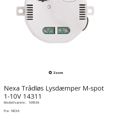
Zoom
Nexa Trådløs Lysdæmper M-spot
1-10V 14311
Model/varenr.:
109536
Fra:
NEXA