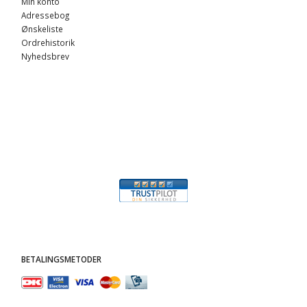
Min konto
Adressebog
Ønskeliste
Ordrehistorik
Nyhedsbrev
BETALINGSMETODER