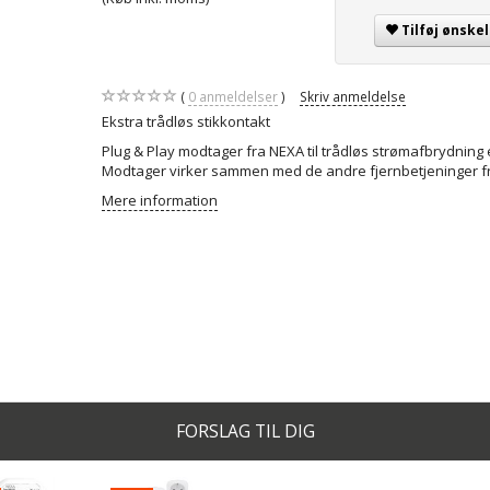
Tilføj ønskel
0
anmeldelser
Skriv anmeldelse
Ekstra trådløs stikkontakt
Plug & Play modtager fra NEXA til trådløs strømafbrydning 
Modtager virker sammen med de andre fjernbetjeninger f
Mere information
FORSLAG TIL DIG