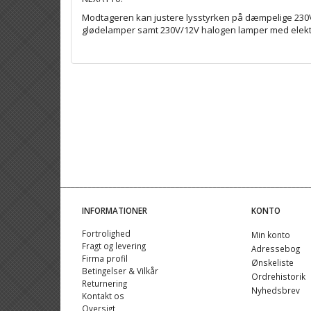
Modtageren kan justere lysstyrken på dæmpelige 230V
glødelamper samt 230V/12V halogen lamper med elekt
INFORMATIONER
KONTO
Fortrolighed
Min konto
Fragt og levering
Adressebog
Firma profil
Ønskeliste
Betingelser & Vilkår
Ordrehistorik
Returnering
Nyhedsbrev
Kontakt os
Oversigt