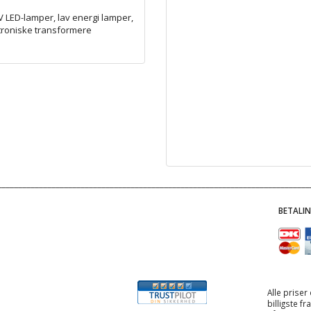
 LED-lamper, lav energi lamper,
roniske transformere
BETALI
Alle priser
billigste f