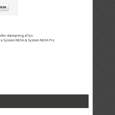
iste
eller dæmpning af lys.
ra System NEXA & System NEXA Pro.