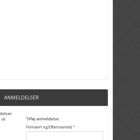
ANMELDELSER
delser
Tilføj anmeldelse:
 vil
Fornavn og Efternavn(e)