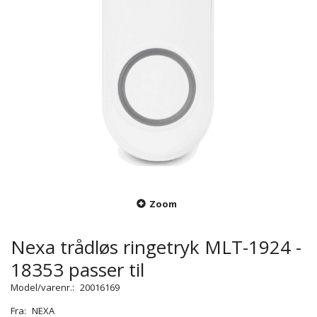
Zoom
Nexa trådløs ringetryk MLT-1924 -
18353 passer til
Model/varenr.:
20016169
Fra:
NEXA