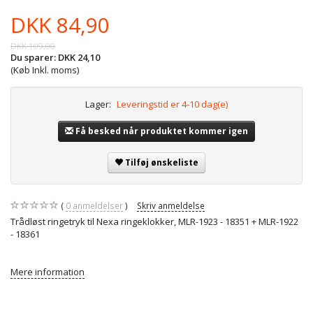
DKK 84,90
DKK 109,00
Du sparer:
DKK 24,10
(Køb Inkl. moms)
Lager:
Leveringstid er 4-10 dag(e)
Få besked når produktet kommer igen
Tilføj ønskeliste
0
anmeldelser
Skriv anmeldelse
Trådløst ringetryk til Nexa ringeklokker, MLR-1923 - 18351 + MLR-1922
- 18361
Mere information