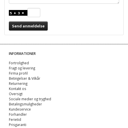
Send anmeldelse
INFORMATIONER
Fortrolighed
Fragt og levering
Firma profil
Betingelser & Vilkår
Returnering
Kontakt os
Oversigt
Sociale medier og tryghed
Betalingsmuligheder
Kundeservice
Forhandler
Ferietid
Prisgaranti