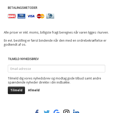
BETALINGSMETODER
Alle priser er inkl. moms, billigste fragt beregnes når varen ligges i kurven.
En evt. bestilling er først bindende når den med en ordrebekræftelse er
godkendt af os.
TILMELD NYHEDSBREV
Email-
adresse
Tilmeld dig vores nyhedsbrev og modtag gode tilbud samt andre
spændende nyheder direkte i din indbakke.
Tilmeld
Afmeld