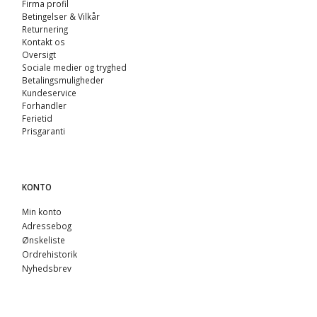
Firma profil
Betingelser & Vilkår
Returnering
Kontakt os
Oversigt
Sociale medier og tryghed
Betalingsmuligheder
Kundeservice
Forhandler
Ferietid
Prisgaranti
KONTO
Min konto
Adressebog
Ønskeliste
Ordrehistorik
Nyhedsbrev