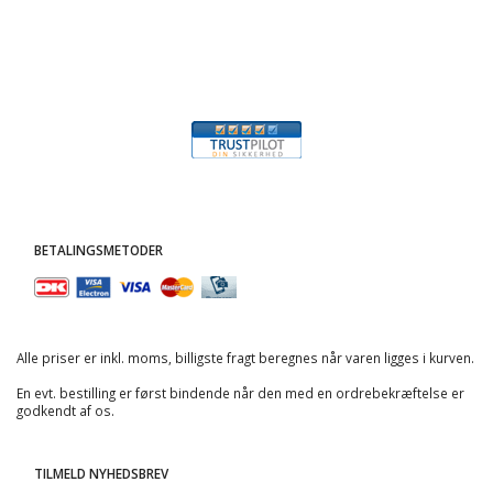
BETALINGSMETODER
Alle priser er inkl. moms, billigste fragt beregnes når varen ligges i kurven.
En evt. bestilling er først bindende når den med en ordrebekræftelse er
godkendt af os.
TILMELD NYHEDSBREV