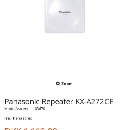
Zoom
Panasonic Repeater KX-A272CE
Model/varenr.:
103670
Fra:
Panasonic