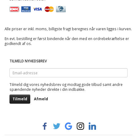
Alle priser er inkl. moms, billigste fragt beregnes når varen ligges i kurven.
En evt. bestilling er først bindende når den med en ordrebekræftelse er
godkendt af os.
TILMELD NYHEDSBREV
Email-
adresse
Tilmeld dig vores nyhedsbrev og modtag gode tilbud samt andre
spændende nyheder direkte i din indbakke.
Tilmeld
Afmeld