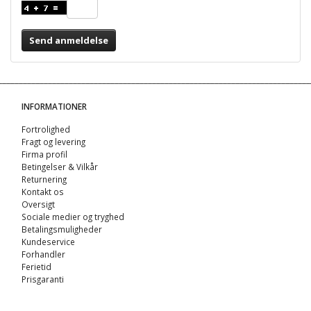
Send anmeldelse
INFORMATIONER
Fortrolighed
Fragt og levering
Firma profil
Betingelser & Vilkår
Returnering
Kontakt os
Oversigt
Sociale medier og tryghed
Betalingsmuligheder
Kundeservice
Forhandler
Ferietid
Prisgaranti