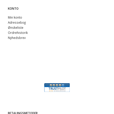
KONTO
Min konto
Adressebog
Ønskeliste
Ordrehistorik
Nyhedsbrev
BETALINGSMETODER