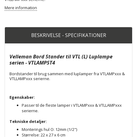
Mere information
BESKRIVELSE - SPECIFIKATIONER
Velleman Bord Stander til VTL (L) Luplampe
serien - VTLAMPST4
Bordstander til brug sammen med luplamper fra VTLAMPxxx &
VTLLAMPxxx serierne.
Egenskaber:
Passer til de fleste lamper i VTLAMPxxx & VTLLAMPxxx
serierne.
Tekniske detaljer:
Monterings hul O: 12mm (1/2")
Størrelse: 22 x 27 x 6 cm