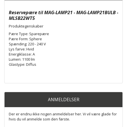
Reservepære til MAG-LAMP21 - MAG-LAMP21BULB -
MLSB22WT5
Produktegenskaber
Pære Type: Sparepære
Pære Form: Sphere
Spænding: 220 - 240 V
Lys farve: Hvid
Energiklasse: A
Lumen: 1100 lm
Glastype: Diffus
ANMELDELSER
Der er endnu ikke nogen anmeldelser her. Vi vil være glade for
hvis du vil anmelde som den første.