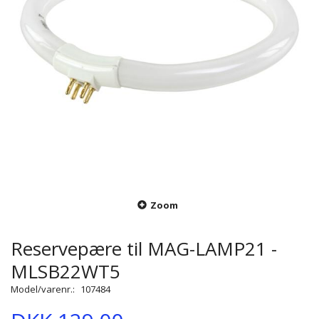
Zoom
Reservepære til MAG-LAMP21 -
MLSB22WT5
Model/varenr.:
107484