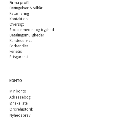
Firma profil
Betingelser & Vilkår
Returnering
Kontakt os
Oversigt
Sociale medier og tryghed
Betalingsmuligheder
Kundeservice
Forhandler
Ferietid
Prisgaranti
KONTO
Min konto
Adressebog
Ønskeliste
Ordrehistorik
Nyhedsbrev