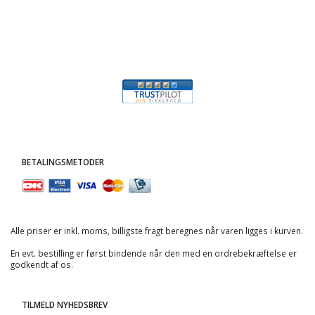
BETALINGSMETODER
Alle priser er inkl. moms, billigste fragt beregnes når varen ligges i kurven.
En evt. bestilling er først bindende når den med en ordrebekræftelse er
godkendt af os.
TILMELD NYHEDSBREV