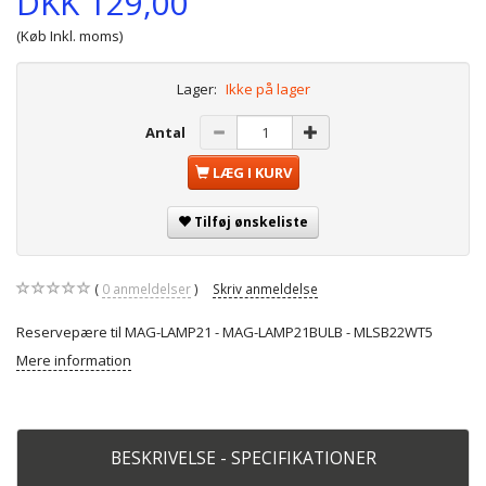
DKK 129,00
(Køb Inkl. moms)
Lager:
Ikke på lager
Antal
LÆG I KURV
Tilføj ønskeliste
0
anmeldelser
Skriv anmeldelse
Reservepære til MAG-LAMP21 - MAG-LAMP21BULB - MLSB22WT5
Mere information
BESKRIVELSE - SPECIFIKATIONER