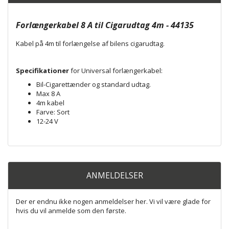
Forlængerkabel 8 A til Cigarudtag 4m - 44135
Kabel på 4m til forlængelse af bilens cigarudtag.
Specifikationer
for Universal forlængerkabel:
Bil-Cigarettænder og standard udtag.
Max 8 A
4m kabel
Farve: Sort
12-24 V
ANMELDELSER
Der er endnu ikke nogen anmeldelser her. Vi vil være glade for
hvis du vil anmelde som den første.