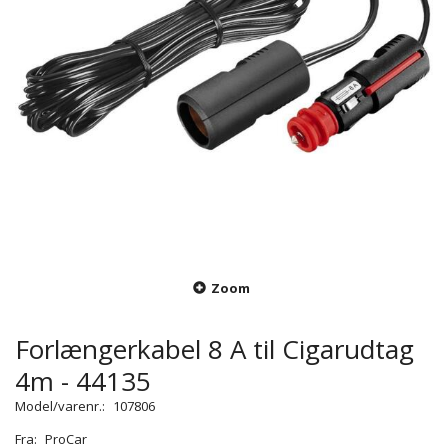
Zoom
Forlængerkabel 8 A til Cigarudtag
4m - 44135
Model/varenr.:
107806
Fra:
ProCar