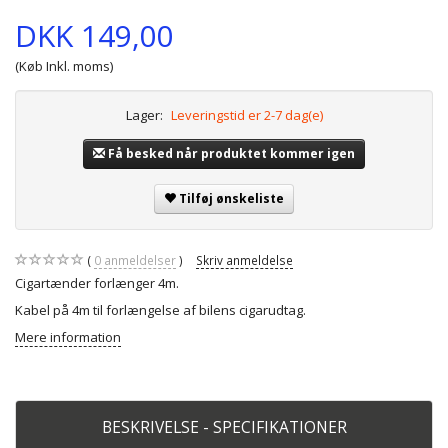
DKK 149,00
(Køb Inkl. moms)
Lager:
Leveringstid er 2-7 dag(e)
Få besked når produktet kommer igen
Tilføj ønskeliste
0
anmeldelser
Skriv anmeldelse
Cigartænder forlænger 4m.
Kabel på 4m til forlængelse af bilens cigarudtag.
Mere information
BESKRIVELSE - SPECIFIKATIONER