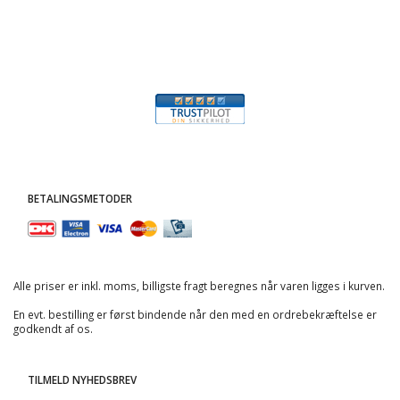
BETALINGSMETODER
Alle priser er inkl. moms, billigste fragt beregnes når varen ligges i kurven.
En evt. bestilling er først bindende når den med en ordrebekræftelse er
godkendt af os.
TILMELD NYHEDSBREV