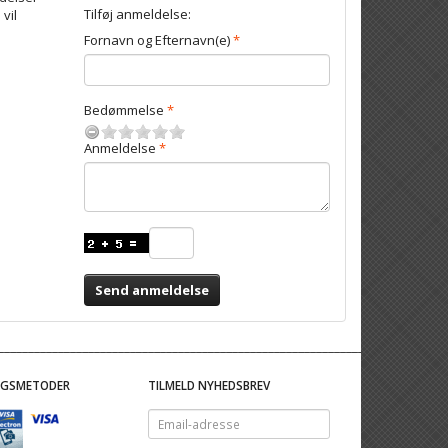
Tilføj anmeldelse:
 vil
Fornavn og Efternavn(e)
Bedømmelse
Anmeldelse
Send anmeldelse
NGSMETODER
TILMELD NYHEDSBREV
Email-
adresse