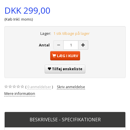
DKK 299,00
(Køb Inkl. moms)
Lager:
1 stk tilbage på lager
Antal
LÆG I KURV
Tilføj ønskeliste
0
anmeldelser
Skriv anmeldelse
Mere information
BESKRIVELSE - SPECIFIKATIONER