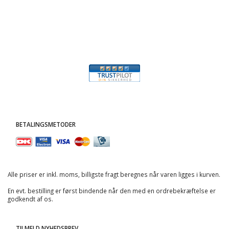
BETALINGSMETODER
Alle priser er inkl. moms, billigste fragt beregnes når varen ligges i kurven.
En evt. bestilling er først bindende når den med en ordrebekræftelse er
godkendt af os.
TILMELD NYHEDSBREV