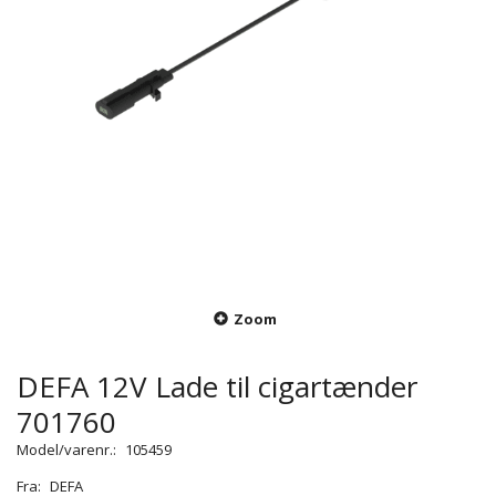
Zoom
DEFA 12V Lade til cigartænder
701760
Model/varenr.:
105459
Fra:
DEFA