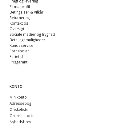
Fragt og levering
Firma profil
Betingelser & Vilkår
Returnering
Kontakt os
Oversigt
Sociale medier og tryghed
Betalingsmuligheder
Kundeservice
Forhandler
Ferietid
Prisgaranti
KONTO
Min konto
Adressebog
Ønskeliste
Ordrehistorik
Nyhedsbrev