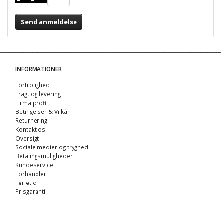
Send anmeldelse
INFORMATIONER
Fortrolighed
Fragt og levering
Firma profil
Betingelser & Vilkår
Returnering
Kontakt os
Oversigt
Sociale medier og tryghed
Betalingsmuligheder
Kundeservice
Forhandler
Ferietid
Prisgaranti