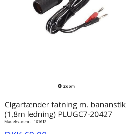
Zoom
Cigartænder fatning m. bananstik
(1,8m ledning) PLUGC7-20427
Model/varenr.:
101612