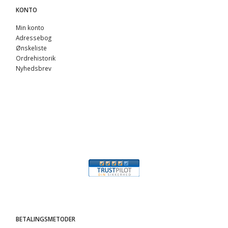
KONTO
Min konto
Adressebog
Ønskeliste
Ordrehistorik
Nyhedsbrev
BETALINGSMETODER