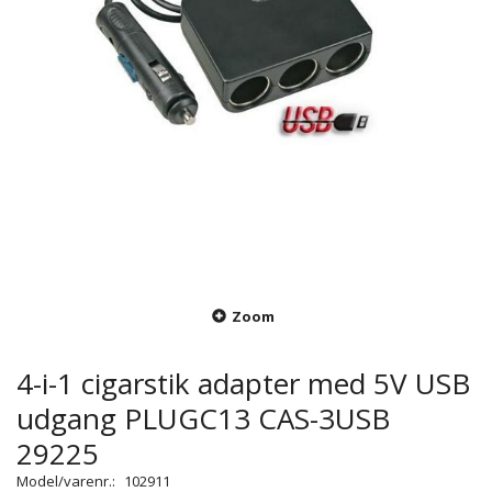
Zoom
4-i-1 cigarstik adapter med 5V USB
udgang PLUGC13 CAS-3USB
29225
Model/varenr.:
102911