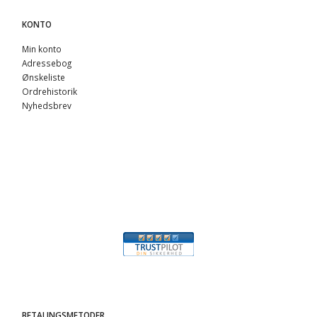
KONTO
Min konto
Adressebog
Ønskeliste
Ordrehistorik
Nyhedsbrev
BETALINGSMETODER