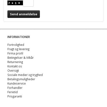
Send anmeldelse
INFORMATIONER
Fortrolighed
Fragt og levering
Firma profil
Betingelser & Vilkår
Returnering
Kontakt os
Oversigt
Sociale medier og tryghed
Betalingsmuligheder
Kundeservice
Forhandler
Ferietid
Prisgaranti