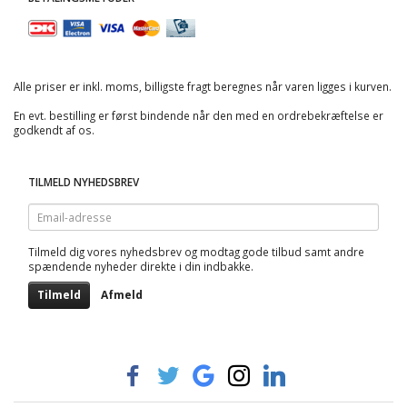
Alle priser er inkl. moms, billigste fragt beregnes når varen ligges i kurven.
En evt. bestilling er først bindende når den med en ordrebekræftelse er
godkendt af os.
TILMELD NYHEDSBREV
Email-
adresse
Tilmeld dig vores nyhedsbrev og modtag gode tilbud samt andre
spændende nyheder direkte i din indbakke.
Tilmeld
Afmeld