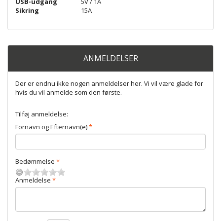
USB-udgang
5V / 1A
Sikring
15A
ANMELDELSER
Der er endnu ikke nogen anmeldelser her. Vi vil være glade for
hvis du vil anmelde som den første.
Tilføj anmeldelse:
Fornavn og Efternavn(e)
Bedømmelse
Anmeldelse