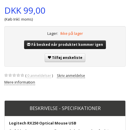
DKK 99,00
(Køb Inkl. moms)
Lager:
Ikke på lager
Få besked når produktet kommer igen
Tilføj ønskeliste
0
anmeldelser
Skriv anmeldelse
Mere information
BESKRIVELSE - SPECIFIKATIONER
Logitech RX250 Optical Mouse USB