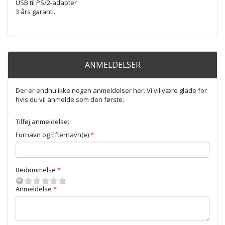
USB til PS/2-adapter
3 års garanti.
ANMELDELSER
Der er endnu ikke nogen anmeldelser her. Vi vil være glade for
hvis du vil anmelde som den første.
Tilføj anmeldelse:
Fornavn og Efternavn(e)
Bedømmelse
Anmeldelse