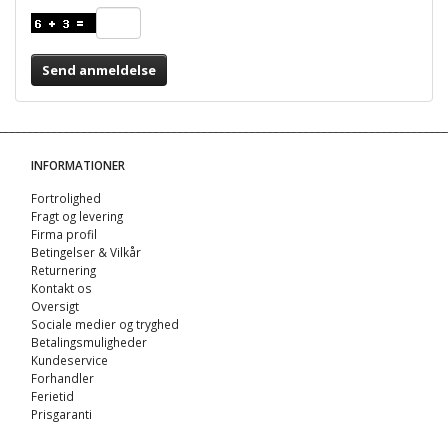
Send anmeldelse
INFORMATIONER
Fortrolighed
Fragt og levering
Firma profil
Betingelser & Vilkår
Returnering
Kontakt os
Oversigt
Sociale medier og tryghed
Betalingsmuligheder
Kundeservice
Forhandler
Ferietid
Prisgaranti