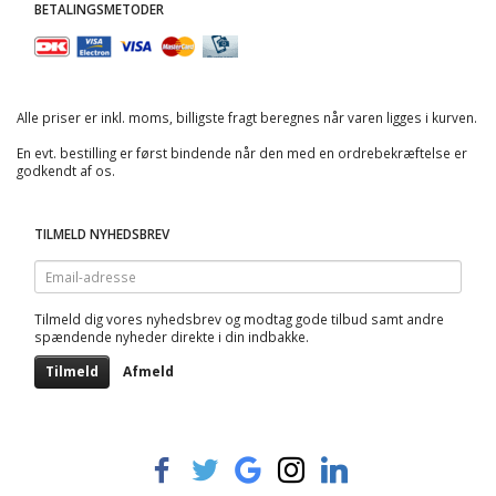
BETALINGSMETODER
Alle priser er inkl. moms, billigste fragt beregnes når varen ligges i kurven.
En evt. bestilling er først bindende når den med en ordrebekræftelse er
godkendt af os.
TILMELD NYHEDSBREV
Email-
adresse
Tilmeld dig vores nyhedsbrev og modtag gode tilbud samt andre
spændende nyheder direkte i din indbakke.
Tilmeld
Afmeld