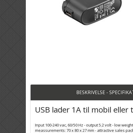
BESKRIVELSE - SPECIFIK
USB lader 1A til mobil eller 
Input 100-240 vac, 60/50 Hz - output 5.2 volt - low weight
meassurements: 70 x 80 x 27 mm - attractive sales pack