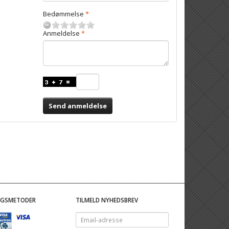
Bedømmelse
Anmeldelse
Send anmeldelse
NGSMETODER
TILMELD NYHEDSBREV
Email-
adresse