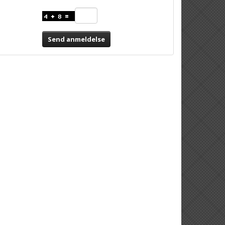
Send anmeldelse