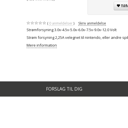
Tilf
0
anmeldelser
Skriv anmeldelse
Strømforsyning 3.0v-4.5v-5.0v-6.0v-7.5v-9.0v-12.0 Volt
Strøm forsyning 2,25A velegnet til nintendo, eller andre sp
Mere information
FORSLAG TIL DIG