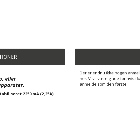
ATIONER
Der er endnu ikke nogen anmel
, eller
her. Vi vil være glade for hvis du
anmelde som den første.
apparater.
biliseret 2250 mA (2,25A)