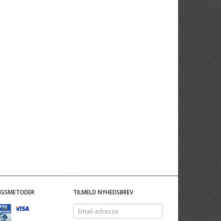
NGSMETODER
TILMELD NYHEDSBREV
Email-
adresse