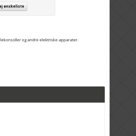
øj ønskeliste
illekonsoller og andre elektriske apparater.