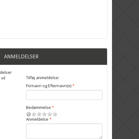
ANMELDELSER
delser
Tilføj anmeldelse:
 vil
Fornavn og Efternavn(e)
Bedømmelse
Anmeldelse