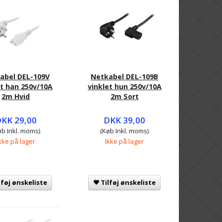
abel DEL-109V
Netkabel DEL-109B
et han 250v/10A
vinklet hun 250v/10A
2m Hvid
2m Sort
KK 29,00
DKK 39,00
øb Inkl. moms)
(Køb Inkl. moms)
kke på lager
Ikke på lager
lføj ønskeliste
Tilføj ønskeliste