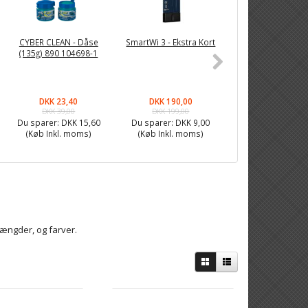
-26%
CYBER CLEAN - Dåse
SmartWi 3 - Ekstra Kort
Fixpoint LED Lup
(135g) 890 104698-1
5W, 3 dioptri - 
DKK 23,40
DKK 190,00
DKK 294,90
DKK 39,00
DKK 199,00
DKK 399,00
Du sparer:
DKK 15,60
Du sparer:
DKK 9,00
Du sparer:
DKK 1
(Køb Inkl. moms)
(Køb Inkl. moms)
(Køb Inkl. mom
længder, og farver.