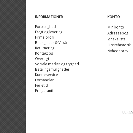
INFORMATIONER
KONTO
Fortrolighed
Min konto
Fragt og levering
Adressebog
Firma profil
Ønskeliste
Betingelser & Vilkår
Ordrehistorik
Returnering
Nyhedsbrev
Kontakt os
Oversigt
Sociale medier og tryghed
Betalingsmuligheder
Kundeservice
Forhandler
Ferietid
Prisgaranti
BERGS 