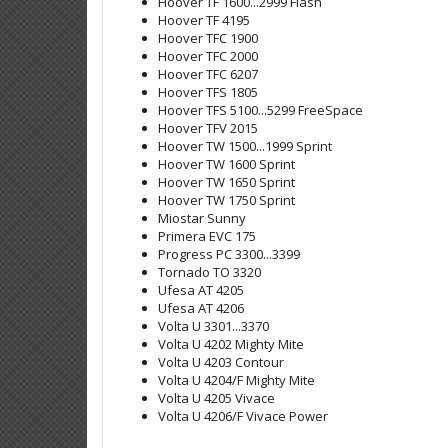
Hoover TF 1600...2999 Flash
Hoover TF 4195
Hoover TFC 1900
Hoover TFC 2000
Hoover TFC 6207
Hoover TFS 1805
Hoover TFS 5100...5299 FreeSpace
Hoover TFV 2015
Hoover TW 1500...1999 Sprint
Hoover TW 1600 Sprint
Hoover TW 1650 Sprint
Hoover TW 1750 Sprint
Miostar Sunny
Primera EVC 175
Progress PC 3300...3399
Tornado TO 3320
Ufesa AT 4205
Ufesa AT 4206
Volta U 3301...3370
Volta U 4202 Mighty Mite
Volta U 4203 Contour
Volta U 4204/F Mighty Mite
Volta U 4205 Vivace
Volta U 4206/F Vivace Power