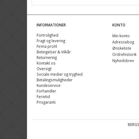
INFORMATIONER
KONTO
Fortrolighed
Min konto
Fragt og levering
Adressebog
Firma profil
Ønskeliste
Betingelser & Vilkår
Ordrehistorik
Returnering
Nyhedsbrev
Kontakt os
Oversigt
Sociale medier og tryghed
Betalingsmuligheder
Kundeservice
Forhandler
Ferietid
Prisgaranti
BERGS 