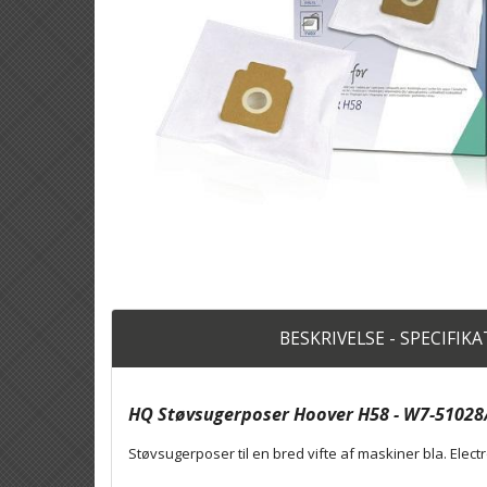
BESKRIVELSE - SPECIFIK
HQ Støvsugerposer Hoover H58 - W7-5102
Støvsugerposer til en bred vifte af maskiner bla. Electr