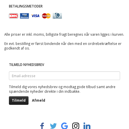
BETALINGSMETODER
Alle priser er inkl. moms, billigste fragt beregnes når varen ligges i kurven.
En evt. bestilling er først bindende når den med en ordrebekræftelse er
godkendt af os.
TILMELD NYHEDSBREV
Email-
adresse
Tilmeld dig vores nyhedsbrev og modtag gode tilbud samt andre
spændende nyheder direkte i din indbakke.
Tilmeld
Afmeld