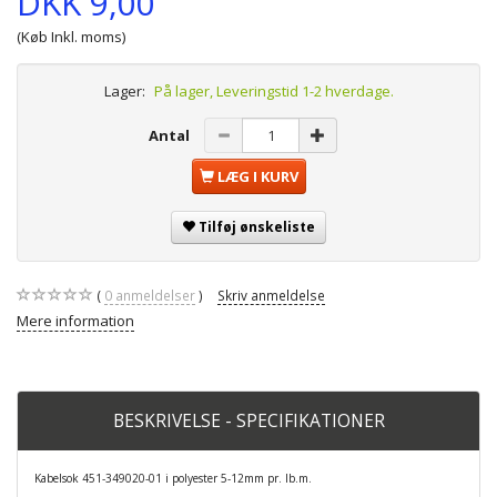
DKK 9,00
(Køb Inkl. moms)
Lager:
På lager, Leveringstid 1-2 hverdage.
Antal
LÆG I KURV
Tilføj ønskeliste
0
anmeldelser
Skriv anmeldelse
Mere information
BESKRIVELSE - SPECIFIKATIONER
Kabelsok 451-349020-01 i polyester 5-12mm pr. lb.m.