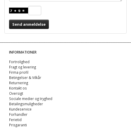
Send anmeldelse
INFORMATIONER
Fortrolighed
Fragt og levering
Firma profil
Betingelser & Vilkår
Returnering
Kontakt os
Oversigt
Sociale medier og tryghed
Betalingsmuligheder
Kundeservice
Forhandler
Ferietid
Prisgaranti