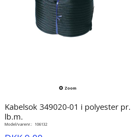
Zoom
Kabelsok 349020-01 i polyester pr.
lb.m.
Model/varenr.:
106132