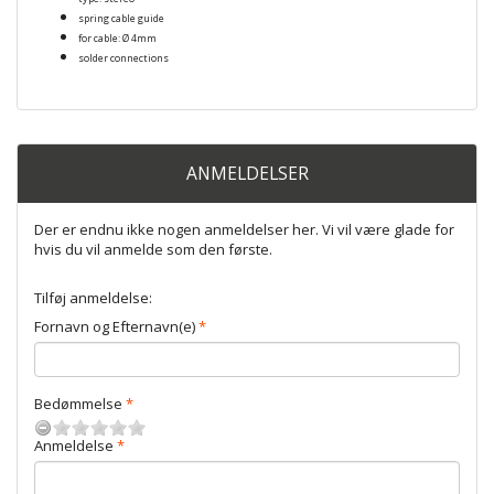
spring cable guide
for cable: Ø 4mm
solder connections
ANMELDELSER
Der er endnu ikke nogen anmeldelser her. Vi vil være glade for
hvis du vil anmelde som den første.
Tilføj anmeldelse:
Fornavn og Efternavn(e)
Bedømmelse
Anmeldelse