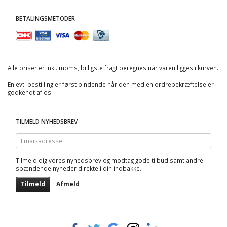
BETALINGSMETODER
Alle priser er inkl. moms, billigste fragt beregnes når varen ligges i kurven.
En evt. bestilling er først bindende når den med en ordrebekræftelse er
godkendt af os.
TILMELD NYHEDSBREV
Email-
adresse
Tilmeld dig vores nyhedsbrev og modtag gode tilbud samt andre
spændende nyheder direkte i din indbakke.
Tilmeld
Afmeld