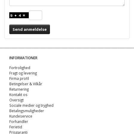
Send anmeldelse
INFORMATIONER
Fortrolighed
Fragt og levering
Firma profil
Betingelser & Vilkår
Returnering
Kontakt os
Oversigt
Sociale medier og tryghed
Betalingsmuligheder
Kundeservice
Forhandler
Ferietid
Prisgaranti