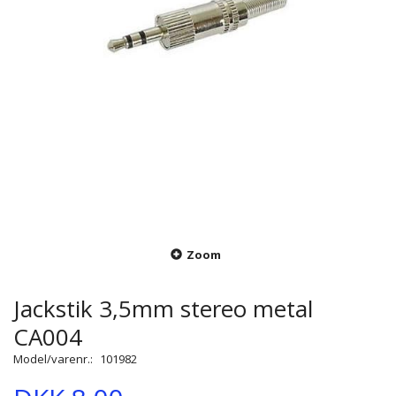
Zoom
Jackstik 3,5mm stereo metal
CA004
Model/varenr.:
101982