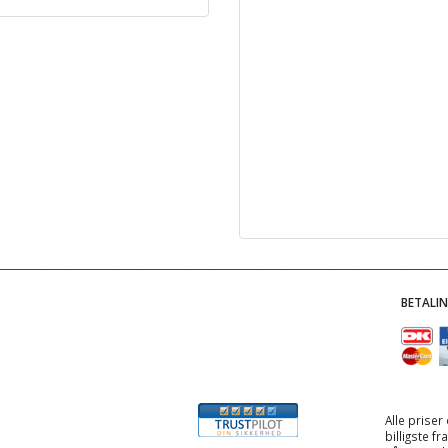
BETALI
Alle priser
billigste f