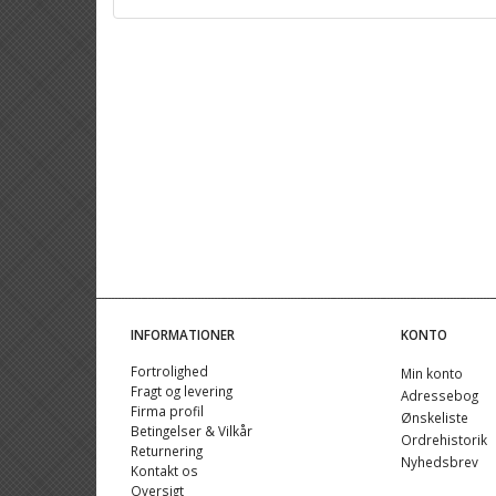
INFORMATIONER
KONTO
Fortrolighed
Min konto
Fragt og levering
Adressebog
Firma profil
Ønskeliste
Betingelser & Vilkår
Ordrehistorik
Returnering
Nyhedsbrev
Kontakt os
Oversigt