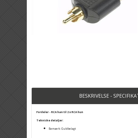
BESKRIVELSE - SPECIFIK
Fordeler - RCA han til 2 x RCA hun
Tekniske detaljer:
Bemærk: Guldbelagt