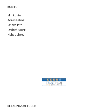
KONTO
Min konto
Adressebog
Ønskeliste
Ordrehistorik
Nyhedsbrev
BETALINGSMETODER