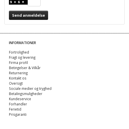
Send anmeldelse
INFORMATIONER
Fortrolighed
Fragt og levering
Firma profil
Betingelser & Vilkår
Returnering
Kontakt os
Oversigt
Sociale medier og tryghed
Betalingsmuligheder
Kundeservice
Forhandler
Ferietid
Prisgaranti