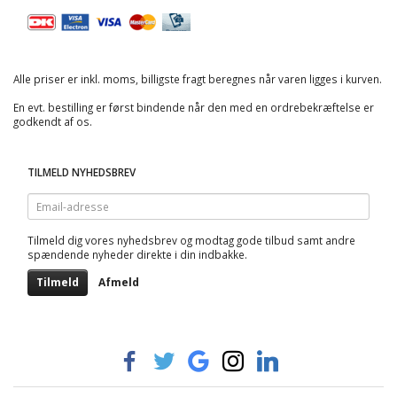
Alle priser er inkl. moms, billigste fragt beregnes når varen ligges i kurven.
En evt. bestilling er først bindende når den med en ordrebekræftelse er
godkendt af os.
TILMELD NYHEDSBREV
Email-
adresse
Tilmeld dig vores nyhedsbrev og modtag gode tilbud samt andre
spændende nyheder direkte i din indbakke.
Tilmeld
Afmeld