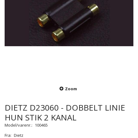
Zoom
DIETZ D23060 - DOBBELT LINIE
HUN STIK 2 KANAL
Model/varenr.:
100465
Fra:
Dietz