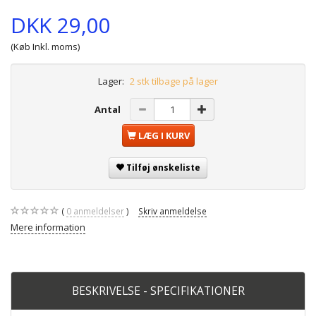
DKK 29,00
(Køb Inkl. moms)
Lager:
2 stk tilbage på lager
Antal
LÆG I KURV
Tilføj ønskeliste
0
anmeldelser
Skriv anmeldelse
Mere information
BESKRIVELSE - SPECIFIKATIONER