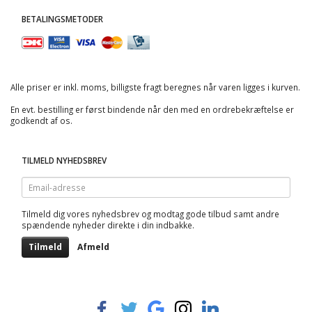
BETALINGSMETODER
Alle priser er inkl. moms, billigste fragt beregnes når varen ligges i kurven.
En evt. bestilling er først bindende når den med en ordrebekræftelse er
godkendt af os.
TILMELD NYHEDSBREV
Email-
adresse
Tilmeld dig vores nyhedsbrev og modtag gode tilbud samt andre
spændende nyheder direkte i din indbakke.
Tilmeld
Afmeld