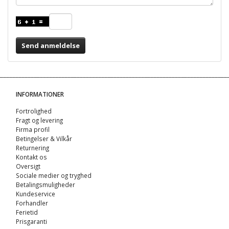
Send anmeldelse
INFORMATIONER
Fortrolighed
Fragt og levering
Firma profil
Betingelser & Vilkår
Returnering
Kontakt os
Oversigt
Sociale medier og tryghed
Betalingsmuligheder
Kundeservice
Forhandler
Ferietid
Prisgaranti