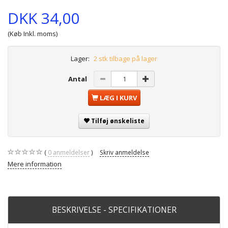
DKK 34,00
(Køb Inkl. moms)
Lager:
2 stk tilbage på lager
Antal
LÆG I KURV
Tilføj ønskeliste
0
anmeldelser
Skriv anmeldelse
Mere information
BESKRIVELSE - SPECIFIKATIONER