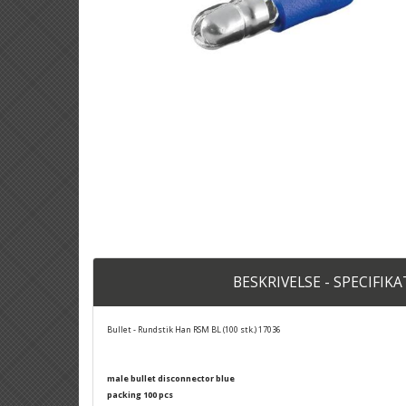
BESKRIVELSE - SPECIFIK
Bullet - Rundstik Han RSM BL (100 stk.) 17036
male bullet disconnector blue
packing 100 pcs