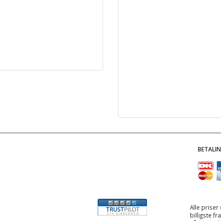
BETALI
Alle priser
billigste f