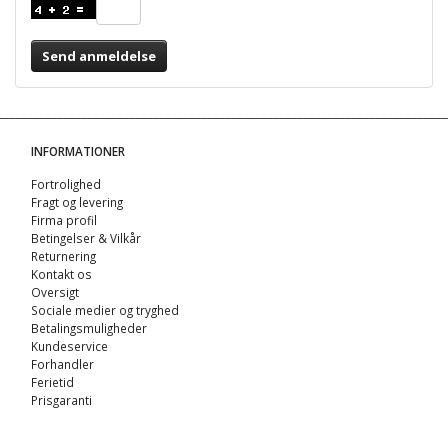
Send anmeldelse
INFORMATIONER
Fortrolighed
Fragt og levering
Firma profil
Betingelser & Vilkår
Returnering
Kontakt os
Oversigt
Sociale medier og tryghed
Betalingsmuligheder
Kundeservice
Forhandler
Ferietid
Prisgaranti