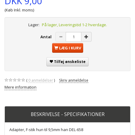
DKK 9,00
(Køb Inkl. moms)
Lager:
På lager, Leveringstid 1-2 hverdage.
Antal
LÆG I KURV
Tilføj ønskeliste
0
anmeldelser
Skriv anmeldelse
Mere information
BESKRIVELSE - SPECIFIKATIONER
Adapter, F-stik hun til 9,5mm han DEL-658