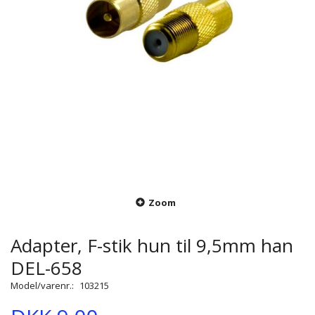
Zoom
Adapter, F-stik hun til 9,5mm han
DEL-658
Model/varenr.:
103215