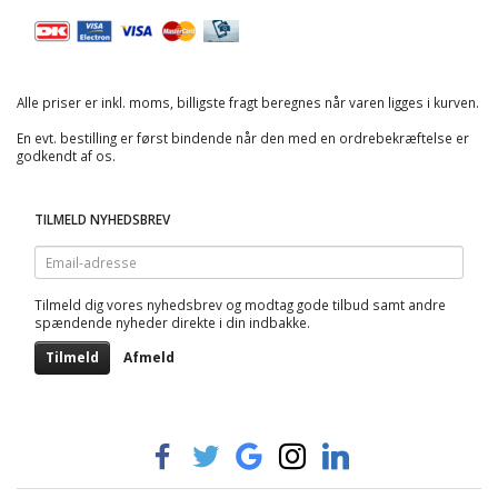
Alle priser er inkl. moms, billigste fragt beregnes når varen ligges i kurven.
En evt. bestilling er først bindende når den med en ordrebekræftelse er
godkendt af os.
TILMELD NYHEDSBREV
Email-
adresse
Tilmeld dig vores nyhedsbrev og modtag gode tilbud samt andre
spændende nyheder direkte i din indbakke.
Tilmeld
Afmeld