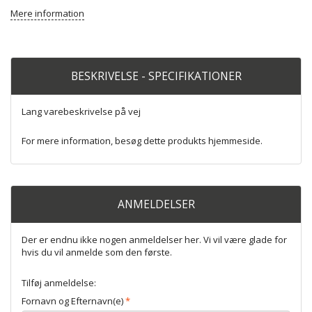
Mere information
BESKRIVELSE - SPECIFIKATIONER
Lang varebeskrivelse på vej
For mere information, besøg dette produkts
hjemmeside
.
ANMELDELSER
Der er endnu ikke nogen anmeldelser her. Vi vil være glade for
hvis du vil anmelde som den første.
Tilføj anmeldelse:
Fornavn og Efternavn(e)