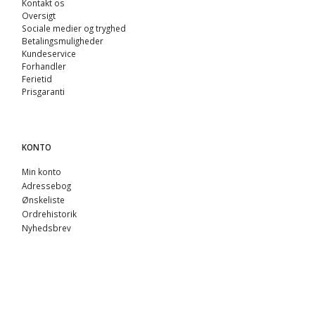
Kontakt os
Oversigt
Sociale medier og tryghed
Betalingsmuligheder
Kundeservice
Forhandler
Ferietid
Prisgaranti
KONTO
Min konto
Adressebog
Ønskeliste
Ordrehistorik
Nyhedsbrev