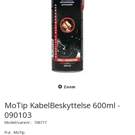
Zoom
MoTip KabelBeskyttelse 600ml -
090103
Model/varenr.:
106717
Fra:
MoTip