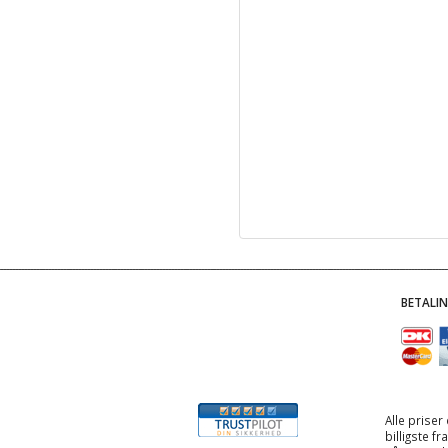
BETALI
Alle priser
billigste f