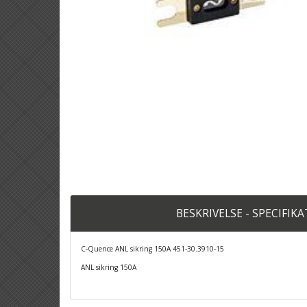
BESKRIVELSE - SPECIFIK
C-Quence ANL sikring 150A 451-30.3910-15
ANL sikring 150A