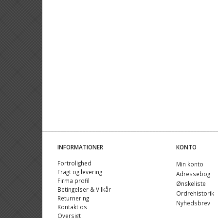
INFORMATIONER
KONTO
Fortrolighed
Min konto
Fragt og levering
Adressebog
Firma profil
Ønskeliste
Betingelser & Vilkår
Ordrehistorik
Returnering
Nyhedsbrev
Kontakt os
Oversigt