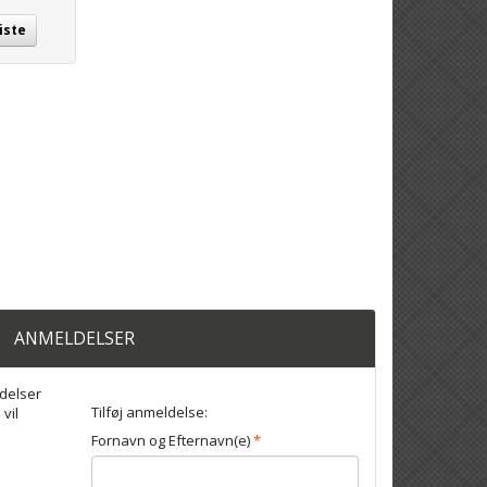
iste
ANMELDELSER
delser
Tilføj anmeldelse:
 vil
Fornavn og Efternavn(e)