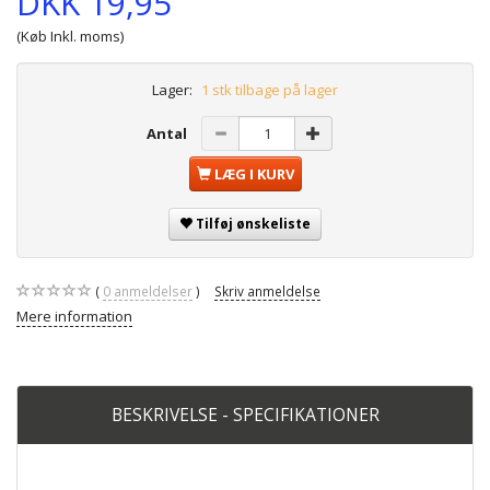
DKK 19,95
(Køb Inkl. moms)
Lager:
1 stk tilbage på lager
Antal
LÆG I KURV
Tilføj ønskeliste
0
anmeldelser
Skriv anmeldelse
Mere information
BESKRIVELSE - SPECIFIKATIONER