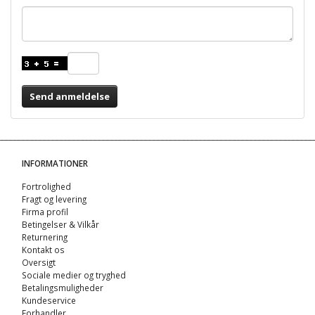
Send anmeldelse
INFORMATIONER
Fortrolighed
Fragt og levering
Firma profil
Betingelser & Vilkår
Returnering
Kontakt os
Oversigt
Sociale medier og tryghed
Betalingsmuligheder
Kundeservice
Forhandler