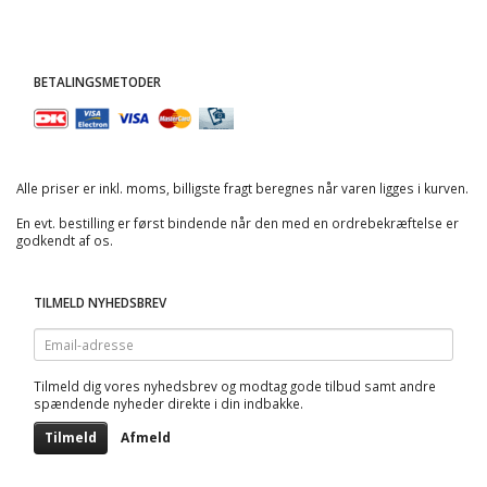
BETALINGSMETODER
Alle priser er inkl. moms, billigste fragt beregnes når varen ligges i kurven.
En evt. bestilling er først bindende når den med en ordrebekræftelse er
godkendt af os.
TILMELD NYHEDSBREV
Email-
adresse
Tilmeld dig vores nyhedsbrev og modtag gode tilbud samt andre
spændende nyheder direkte i din indbakke.
Tilmeld
Afmeld