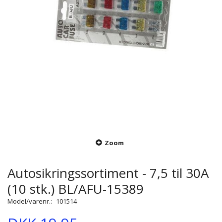
Zoom
Autosikringssortiment - 7,5 til 30A
(10 stk.) BL/AFU-15389
Model/varenr.:
101514