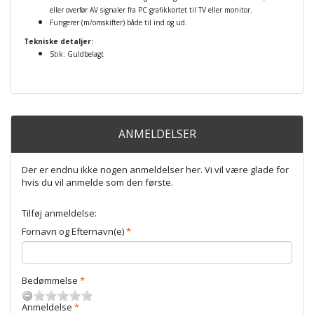
eller overfør AV signaler fra PC grafikkortet til TV eller monitor.
Fungerer (m/omskifter) både til ind og ud.
Tekniske detaljer:
Stik: Guldbelagt
ANMELDELSER
Der er endnu ikke nogen anmeldelser her. Vi vil være glade for
hvis du vil anmelde som den første.
Tilføj anmeldelse:
Fornavn og Efternavn(e)
Bedømmelse
Anmeldelse