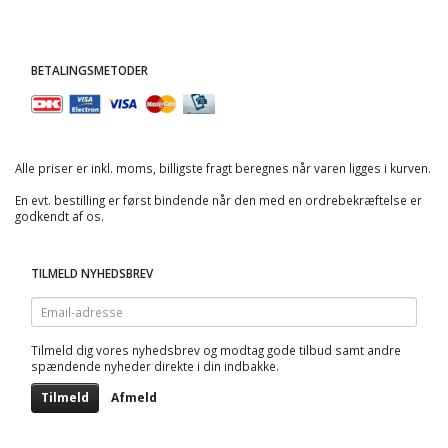
BETALINGSMETODER
Alle priser er inkl. moms, billigste fragt beregnes når varen ligges i kurven.
En evt. bestilling er først bindende når den med en ordrebekræftelse er
godkendt af os.
TILMELD NYHEDSBREV
Email-
adresse
Tilmeld dig vores nyhedsbrev og modtag gode tilbud samt andre
spændende nyheder direkte i din indbakke.
Tilmeld
Afmeld