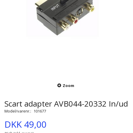
Zoom
Scart adapter AVB044-20332 In/ud
Model/varenr.:
101677
DKK 49,00