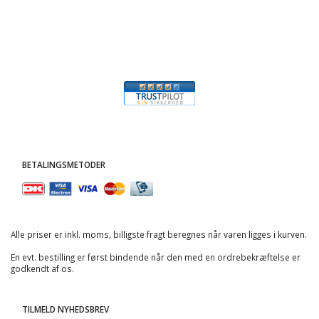
BETALINGSMETODER
Alle priser er inkl. moms, billigste fragt beregnes når varen ligges i kurven.
En evt. bestilling er først bindende når den med en ordrebekræftelse er
godkendt af os.
TILMELD NYHEDSBREV