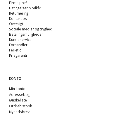
Firma profil
Betingelser & Vilkår
Returnering
Kontakt os
Oversigt
Sociale medier og tryghed
Betalingsmuligheder
Kundeservice
Forhandler
Ferietid
Prisgaranti
KONTO
Min konto
Adressebog
Ønskeliste
Ordrehistorik
Nyhedsbrev