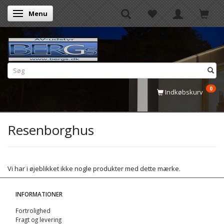
Menu
Skifte navigation
0
Indkøbskurv
Resenborghus
Vi har i øjeblikket ikke nogle produkter med dette mærke.
INFORMATIONER
Fortrolighed
Fragt og levering