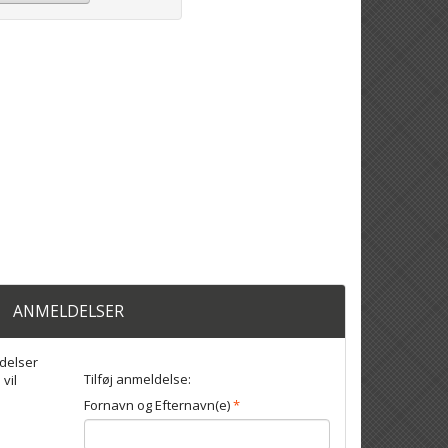
ANMELDELSER
delser
Tilføj anmeldelse:
 vil
Fornavn og Efternavn(e)