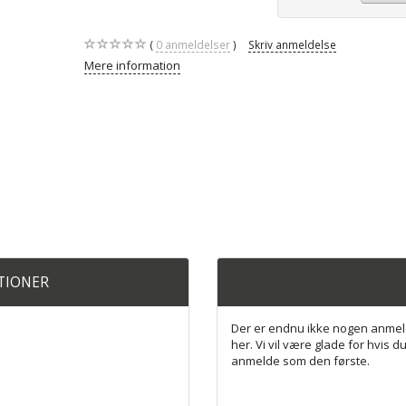
0
anmeldelser
Skriv anmeldelse
Mere information
ATIONER
Der er endnu ikke nogen anmel
her. Vi vil være glade for hvis du
anmelde som den første.