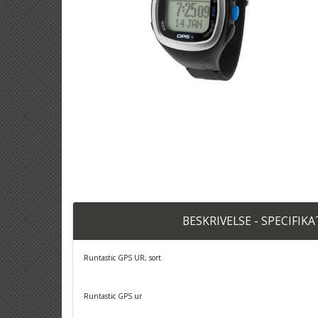
BESKRIVELSE - SPECIFIK
Runtastic GPS UR, sort
Runtastic GPS ur