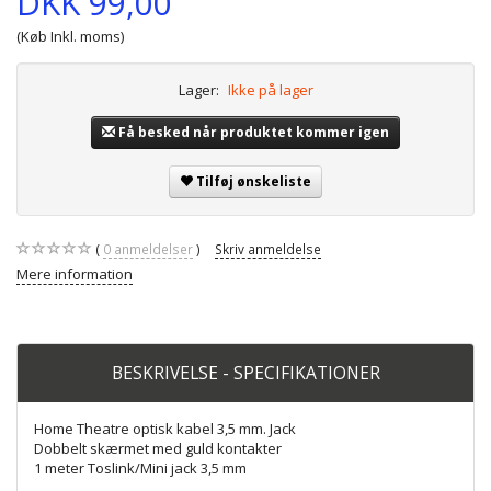
DKK 99,00
(Køb Inkl. moms)
Lager:
Ikke på lager
Få besked når produktet kommer igen
Tilføj ønskeliste
0
anmeldelser
Skriv anmeldelse
Mere information
BESKRIVELSE - SPECIFIKATIONER
Home Theatre optisk kabel 3,5 mm. Jack
Dobbelt skærmet med guld kontakter
1 meter Toslink/Mini jack 3,5 mm