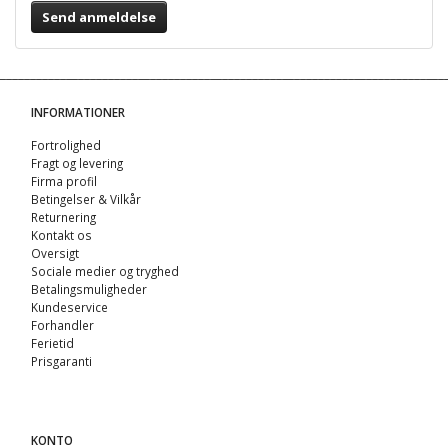
Send anmeldelse
INFORMATIONER
Fortrolighed
Fragt og levering
Firma profil
Betingelser & Vilkår
Returnering
Kontakt os
Oversigt
Sociale medier og tryghed
Betalingsmuligheder
Kundeservice
Forhandler
Ferietid
Prisgaranti
KONTO