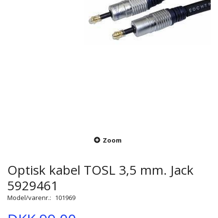
Zoom
Optisk kabel TOSL 3,5 mm. Jack
5929461
Model/varenr.:
101969