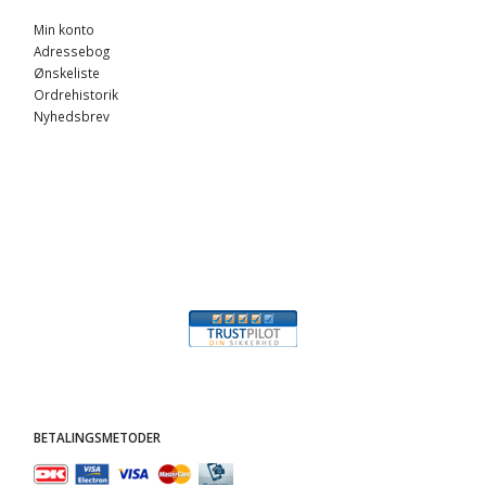
Min konto
Adressebog
Ønskeliste
Ordrehistorik
Nyhedsbrev
BETALINGSMETODER