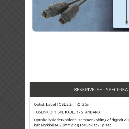
BESKRIVELSE - SPECIFIK
Optisk kabel TOSL 2.2mmØ, 2,5m
TOSLINK OPTISKE KABLER - STANDARD
Optiske lyslederkabler til sammenkobling af digitalt a
kabeltykkelse 2.2mmØ og TosLink stik i plast.