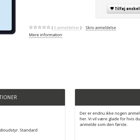
Tilføj ønskel
0
anmeldelser
Skriv anmeldelse
Mere information
ATIONER
Der er endnu ikke nogen anmel
her. Vi vil være glade for hvis du
anmelde som den første.
udioudstyr. Standard