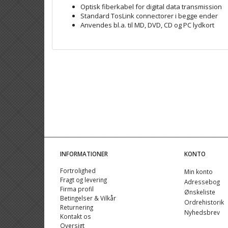
Optisk fiberkabel for digital data transmission
Standard TosLink connectorer i begge ender
Anvendes bl.a. til MD, DVD, CD og PC lydkort
INFORMATIONER
KONTO
Fortrolighed
Min konto
Fragt og levering
Adressebog
Firma profil
Ønskeliste
Betingelser & Vilkår
Ordrehistorik
Returnering
Nyhedsbrev
Kontakt os
Oversigt