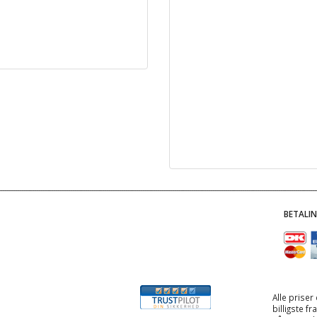
BETALI
Alle priser
billigste f