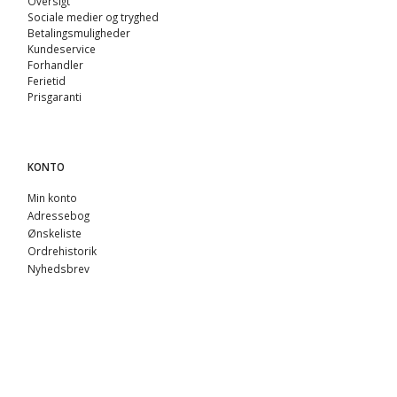
Oversigt
Sociale medier og tryghed
Betalingsmuligheder
Kundeservice
Forhandler
Ferietid
Prisgaranti
KONTO
Min konto
Adressebog
Ønskeliste
Ordrehistorik
Nyhedsbrev