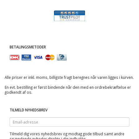
BETALINGSMETODER
Alle priser er inkl. moms, billigste fragt beregnes når varen ligges i kurven.
En evt. bestilling er først bindende når den med en ordrebekræftelse er
godkendt af os.
TILMELD NYHEDSBREV
Email-
adresse
Tilmeld dig vores nyhedsbrev og modtag gode tilbud samt andre
spændende nyheder direkte i din indbakke.