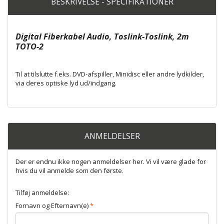
BESKRIVELSE - SPECIFIKATIONER
Digital Fiberkabel Audio, Toslink-Toslink, 2m
TOTO-2
Til at tilslutte f.eks. DVD-afspiller, Minidisc eller andre lydkilder,
via deres optiske lyd ud/indgang.
ANMELDELSER
Der er endnu ikke nogen anmeldelser her. Vi vil være glade for
hvis du vil anmelde som den første.
Tilføj anmeldelse:
Fornavn og Efternavn(e)