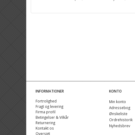
INFORMATIONER
KONTO
Fortrolighed
Min konto
Fragt og levering
Adressebog
Firma profil
Ønskeliste
Betingelser & Vilkår
Ordrehistorik
Returnering
Nyhedsbrev
Kontakt os
Oversigt