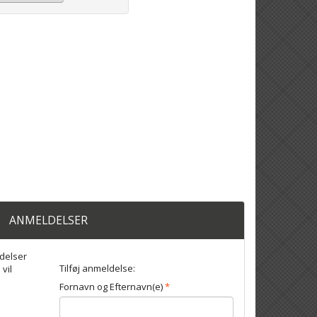
ANMELDELSER
delser
Tilføj anmeldelse:
 vil
Fornavn og Efternavn(e)