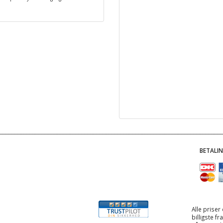
BETALI
Alle priser
billigste f