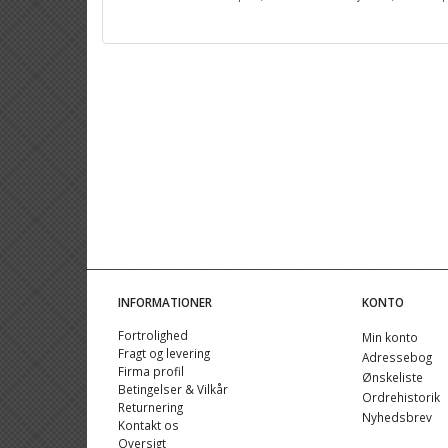
INFORMATIONER
KONTO
Fortrolighed
Min konto
Fragt og levering
Adressebog
Firma profil
Ønskeliste
Betingelser & Vilkår
Ordrehistorik
Returnering
Nyhedsbrev
Kontakt os
Oversigt