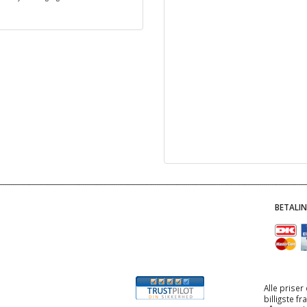
BETALI
Alle priser
billigste f