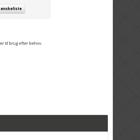
j ønskeliste
til brug efter behov.