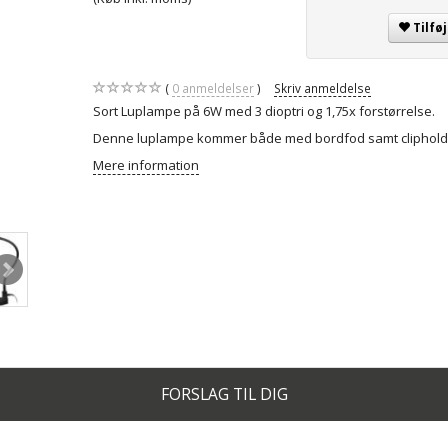
Tilfø
0
anmeldelser
Skriv anmeldelse
Sort Luplampe på 6W med 3 dioptri og 1,75x forstørrelse.
Denne luplampe kommer både med bordfod samt clipholder 
Mere information
FORSLAG TIL DIG