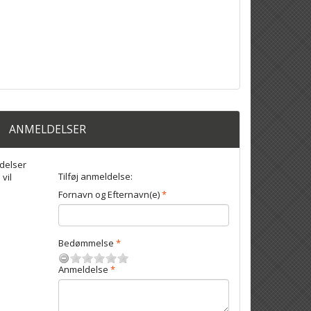
ANMELDELSER
delser
Tilføj anmeldelse:
 vil
Fornavn og Efternavn(e)
Bedømmelse
Anmeldelse