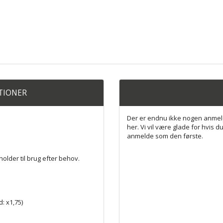
ATIONER
Der er endnu ikke nogen anmel
her. Vi vil være glade for hvis du
anmelde som den første.
der til brug efter behov.
: x1,75)