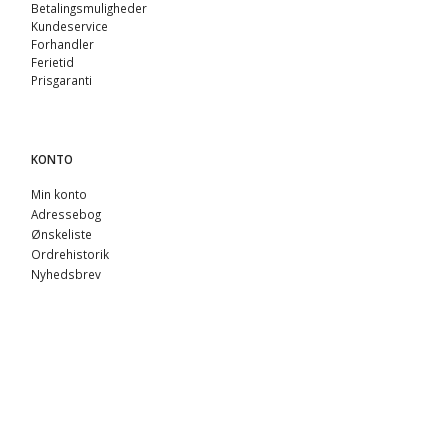
Betalingsmuligheder
Kundeservice
Forhandler
Ferietid
Prisgaranti
KONTO
Min konto
Adressebog
Ønskeliste
Ordrehistorik
Nyhedsbrev