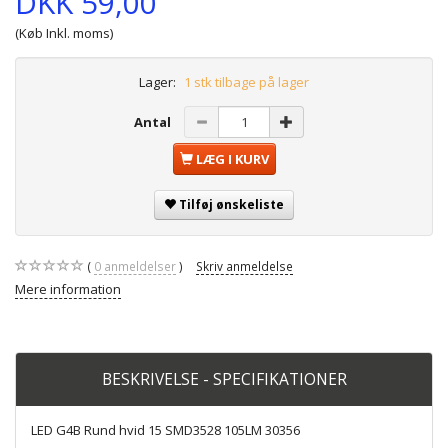
DKK 59,00
(Køb Inkl. moms)
Lager:
1 stk tilbage på lager
Antal
LÆG I KURV
Tilføj ønskeliste
0
anmeldelser
Skriv anmeldelse
Mere information
BESKRIVELSE - SPECIFIKATIONER
LED G4B Rund hvid 15 SMD3528 105LM 30356