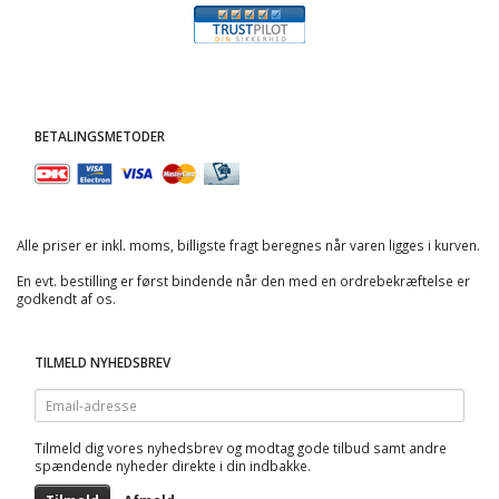
BETALINGSMETODER
Alle priser er inkl. moms, billigste fragt beregnes når varen ligges i kurven.
En evt. bestilling er først bindende når den med en ordrebekræftelse er
godkendt af os.
TILMELD NYHEDSBREV
Email-
adresse
Tilmeld dig vores nyhedsbrev og modtag gode tilbud samt andre
spændende nyheder direkte i din indbakke.