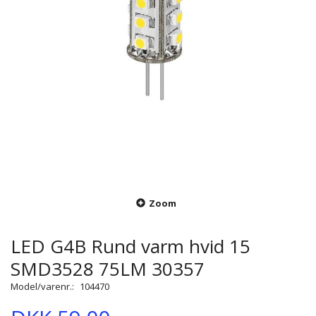
Zoom
LED G4B Rund varm hvid 15
SMD3528 75LM 30357
Model/varenr.:
104470