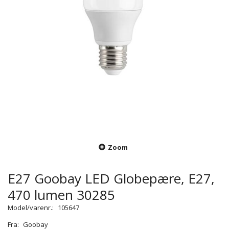
Zoom
E27 Goobay LED Globepære, E27,
470 lumen 30285
Model/varenr.:
105647
Fra:
Goobay