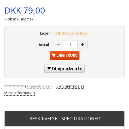
DKK 79,00
(Køb Inkl. moms)
Lager:
1 stk tilbage på lager
Antal
LÆG I KURV
Tilføj ønskeliste
0
anmeldelser
Skriv anmeldelse
Mere information
BESKRIVELSE - SPECIFIKATIONER