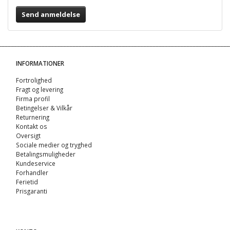
Send anmeldelse
INFORMATIONER
Fortrolighed
Fragt og levering
Firma profil
Betingelser & Vilkår
Returnering
Kontakt os
Oversigt
Sociale medier og tryghed
Betalingsmuligheder
Kundeservice
Forhandler
Ferietid
Prisgaranti