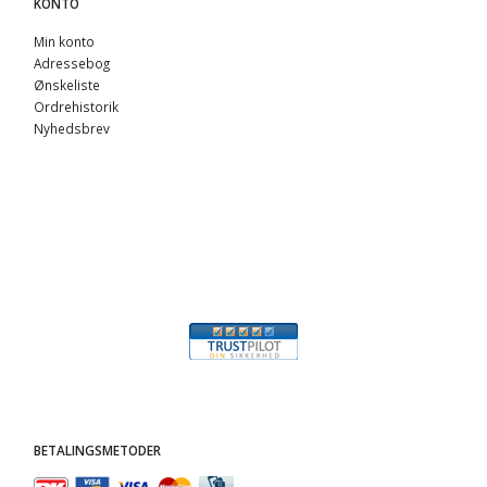
KONTO
Min konto
Adressebog
Ønskeliste
Ordrehistorik
Nyhedsbrev
BETALINGSMETODER