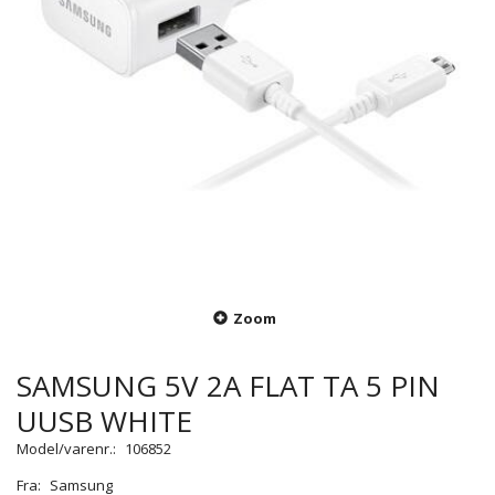
Zoom
SAMSUNG 5V 2A FLAT TA 5 PIN
UUSB WHITE
Model/varenr.:
106852
Fra:
Samsung