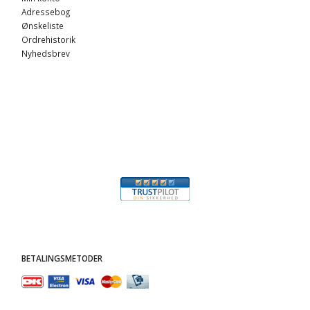
Adressebog
Ønskeliste
Ordrehistorik
Nyhedsbrev
BETALINGSMETODER