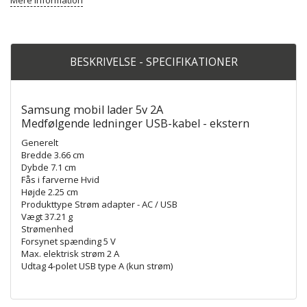
Mere information
BESKRIVELSE - SPECIFIKATIONER
Samsung mobil lader 5v 2A
Medfølgende ledninger USB-kabel - ekstern
Generelt
Bredde 3.66 cm
Dybde 7.1 cm
Fås i farverne Hvid
Højde 2.25 cm
Produkttype Strøm adapter - AC / USB
Vægt 37.21 g
Strømenhed
Forsynet spænding 5 V
Max. elektrisk strøm 2 A
Udtag 4-polet USB type A (kun strøm)