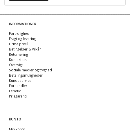
INFORMATIONER
Fortrolighed
Fragt og levering
Firma profil
Betingelser & Vilkår
Returnering
Kontakt os
Oversigt
Sociale medier og tryghed
Betalingsmuligheder
Kundeservice
Forhandler
Ferietid
Prisgaranti
KONTO
Min konto