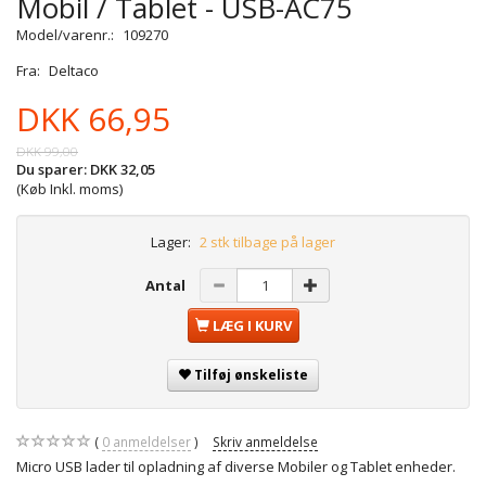
Mobil / Tablet - USB-AC75
Model/varenr.:
109270
Fra:
Deltaco
DKK 66,95
DKK 99,00
Du sparer:
DKK 32,05
(Køb Inkl. moms)
Lager:
2 stk tilbage på lager
Antal
LÆG I KURV
Tilføj ønskeliste
0
anmeldelser
Skriv anmeldelse
Micro USB lader til opladning af diverse Mobiler og Tablet enheder.