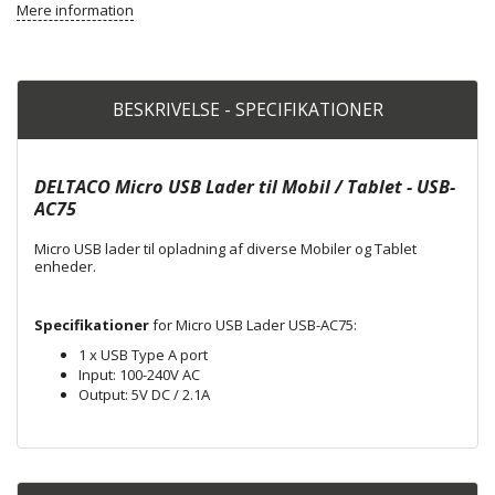
Mere information
BESKRIVELSE - SPECIFIKATIONER
DELTACO Micro USB Lader til Mobil / Tablet - USB-
AC75
Micro USB lader til opladning af diverse Mobiler og Tablet
enheder.
Specifikationer
for Micro USB Lader USB-AC75:
1 x USB Type A port
Input: 100-240V AC
Output: 5V DC / 2.1A