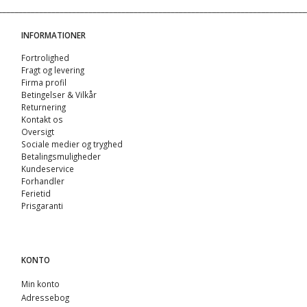
INFORMATIONER
Fortrolighed
Fragt og levering
Firma profil
Betingelser & Vilkår
Returnering
Kontakt os
Oversigt
Sociale medier og tryghed
Betalingsmuligheder
Kundeservice
Forhandler
Ferietid
Prisgaranti
KONTO
Min konto
Adressebog