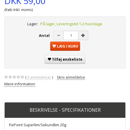
DKK 59,00
(Køb Inkl. moms)
Lager:
På lager, Leveringstid 1-2 hverdage.
Antal
LÆG I KURV
Tilføj ønskeliste
0
anmeldelser
Skriv anmeldelse
Mere information
BESKRIVELSE - SPECIFIKATIONER
FixPoint Superlim/Sekundlim 20g