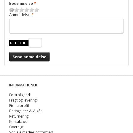
Bedømmelse
Anmeldelse
Send anmeldelse
INFORMATIONER
Fortrolighed
Fragt og levering
Firma profil
Betingelser & Vilkår
Returnering
Kontakt os
Oversigt
Sociale medier og tryghed