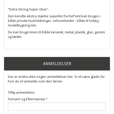
"Extra Strong Super Glue".
Den kendte ekstra stærke superlim fra FixPoint kan bruges i
både private husholdninger, virksomheder - både til hobby,
modelbygning mm.
Du kan bruge limen til både keramik, metal, plastik, glas, gummi
og læder.
ANMELDELSER
Der er endnu ikke nogen anmeldelser her. Vi vil være glade for
hvis du vil anmelde som den første.
Tilføj anmeldelse:
Fornavn og Efternavn(e)