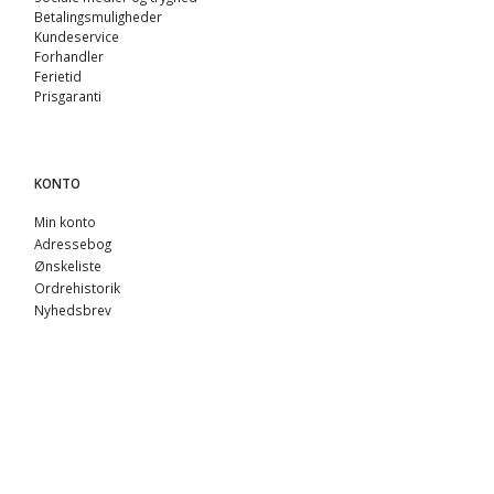
Betalingsmuligheder
Kundeservice
Forhandler
Ferietid
Prisgaranti
KONTO
Min konto
Adressebog
Ønskeliste
Ordrehistorik
Nyhedsbrev