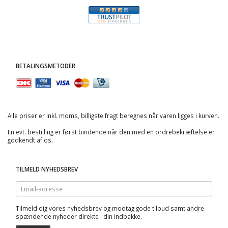
BETALINGSMETODER
Alle priser er inkl. moms, billigste fragt beregnes når varen ligges i kurven.
En evt. bestilling er først bindende når den med en ordrebekræftelse er
godkendt af os.
TILMELD NYHEDSBREV
Email-
adresse
Tilmeld dig vores nyhedsbrev og modtag gode tilbud samt andre
spændende nyheder direkte i din indbakke.