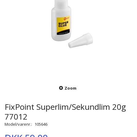
Zoom
FixPoint Superlim/Sekundlim 20g
77012
Model/varenr.:
105646