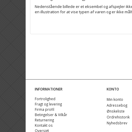
Nedenstående billede er et eksembel og afspejler ikk
en illustration for at vise typen af varen og er ikke mål
INFORMATIONER
KONTO
Fortrolighed
Min konto
Fragt og levering
Adressebog
Firma profil
Ønskeliste
Betingelser & Vilkår
Ordrehistorik
Returnering
Nyhedsbrev
Kontakt os
Oversigt