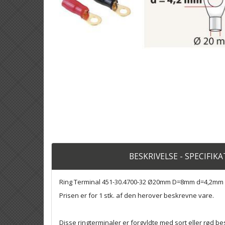
BESKRIVELSE - SPECIFIK
Ring Terminal 451-30.4700-32 Ø20mm D=8mm d=4,2mm
Prisen er for 1 stk. af den herover beskrevne vare.
Disse ringterminaler er forgyldte med sort eller rød b