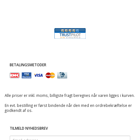
BETALINGSMETODER
Alle priser er inkl. moms, billigste fragt beregnes når varen ligges i kurven.
En evt. bestilling er først bindende når den med en ordrebekræftelse er
godkendt af os.
TILMELD NYHEDSBREV
Email-