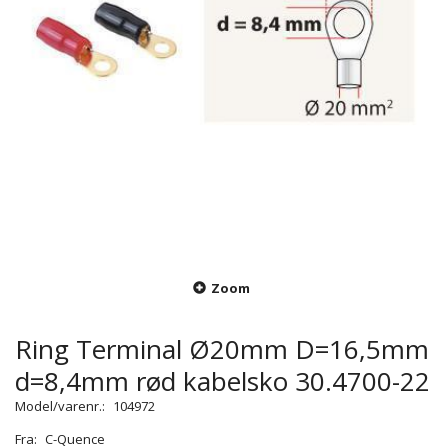
Zoom
Ring Terminal Ø20mm D=16,5mm
d=8,4mm rød kabelsko 30.4700-22
Model/varenr.:
104972
Fra:
C-Quence