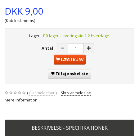
DKK 9,00
(Køb Inkl. moms)
Lager:
På lager, Leveringstid 1-2 hverdage.
Antal
LÆG I KURV
Tilføj ønskeliste
0
anmeldelser
Skriv anmeldelse
Mere information
BESKRIVELSE - SPECIFIKATIONER