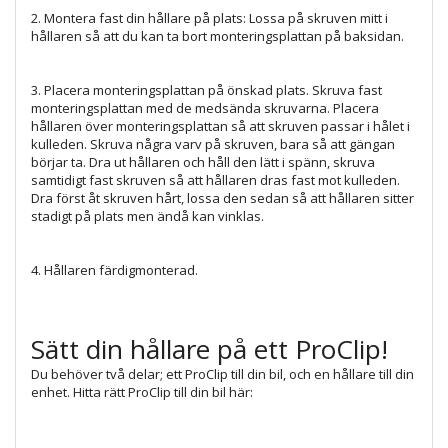
2. Montera fast din hållare på plats: Lossa på skruven mitt i
hållaren så att du kan ta bort monteringsplattan på baksidan.
3. Placera monteringsplattan på önskad plats. Skruva fast
monteringsplattan med de medsända skruvarna. Placera
hållaren över monteringsplattan så att skruven passar i hålet i
kulleden. Skruva några varv på skruven, bara så att gängan
börjar ta. Dra ut hållaren och håll den lätt i spänn, skruva
samtidigt fast skruven så att hållaren dras fast mot kulleden.
Dra först åt skruven hårt, lossa den sedan så att hållaren sitter
stadigt på plats men ändå kan vinklas.
4. Hållaren färdigmonterad.
Sätt din hållare på ett ProClip!
Du behöver två delar; ett ProClip till din bil, och en hållare till din
enhet. Hitta rätt ProClip till din bil här: