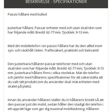
BESKRIVELSE - SPECIFIKATIONER
Passiv hållare med kulled
Justerbar hållare. Passar enheter med och utan skal/skin som
har följande mått: Bredd: 62-77 mm, Tjocklek: 9-13 mm.
Med din mobiltelefon i en passiv hållare har du den alltid inom
syn- och räckhåll i bilen. Trafiksäkert, praktiskt och bekvämt!
Den justerbara hållaren passar telefoner med och utan
skal/skin som har följande mått. Bredd: 62-77 mm, Tjocklek: 9-13
mm. Justerbara hållare finns i olika storlekar. Mät din telefon
och jämför med hållarens specifikationer för att säkerställa att
du valt rätt produkt (om du använder skal: mät enheten med
skalet på plats).
Innan du använder hållaren ställer du in hållarens bredd så att
den passar just din mobil, sedan håller den stadigt din telefon i
ett upprätt läge som ger dig maximal mobiltäckning. Hållaren