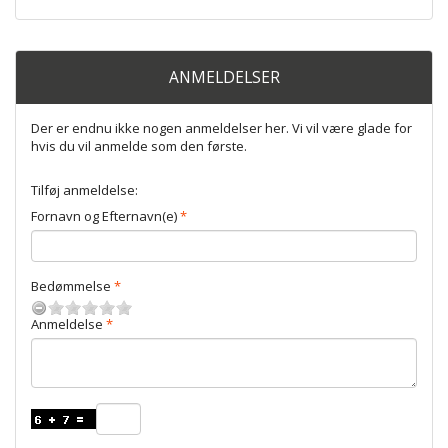
ANMELDELSER
Der er endnu ikke nogen anmeldelser her. Vi vil være glade for
hvis du vil anmelde som den første.
Tilføj anmeldelse:
Fornavn og Efternavn(e)
Bedømmelse
Anmeldelse