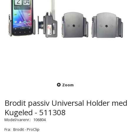
Zoom
Brodit passiv Universal Holder med
Kugeled - 511308
Model/varenr.:
106804
Fra:
Brodit - ProClip