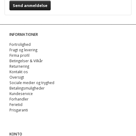
Send anmeldelse
INFORMATIONER
Fortrolighed
Fragt og levering
Firma profil
Betingelser & Vilkår
Returnering
Kontakt os
Oversigt
Sociale medier og tryghed
Betalingsmuligheder
Kundeservice
Forhandler
Ferietid
Prisgaranti
KONTO