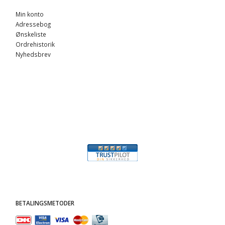
Min konto
Adressebog
Ønskeliste
Ordrehistorik
Nyhedsbrev
BETALINGSMETODER