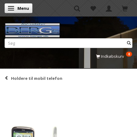
Menu
Skifte navigation
0
Indkøbskurv
Holdere til mobil telefon