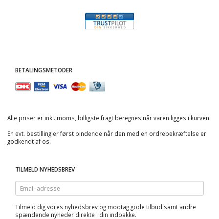
BETALINGSMETODER
Alle priser er inkl. moms, billigste fragt beregnes når varen ligges i kurven.
En evt. bestilling er først bindende når den med en ordrebekræftelse er
godkendt af os.
TILMELD NYHEDSBREV
Email-
adresse
Tilmeld dig vores nyhedsbrev og modtag gode tilbud samt andre
spændende nyheder direkte i din indbakke.