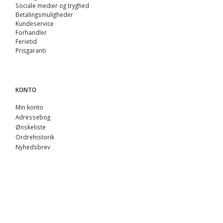
Sociale medier og tryghed
Betalingsmuligheder
Kundeservice
Forhandler
Ferietid
Prisgaranti
KONTO
Min konto
Adressebog
Ønskeliste
Ordrehistorik
Nyhedsbrev