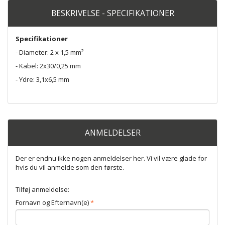
BESKRIVELSE - SPECIFIKATIONER
Specifikationer
- Diameter: 2 x 1,5 mm²
- Kabel: 2x30/0,25 mm
- Ydre: 3,1x6,5 mm
ANMELDELSER
Der er endnu ikke nogen anmeldelser her. Vi vil være glade for
hvis du vil anmelde som den første.
Tilføj anmeldelse:
Fornavn og Efternavn(e)