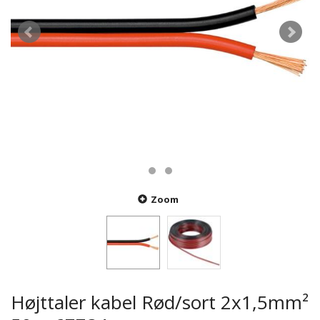
Zoom
Højttaler kabel Rød/sort 2x1,5mm²