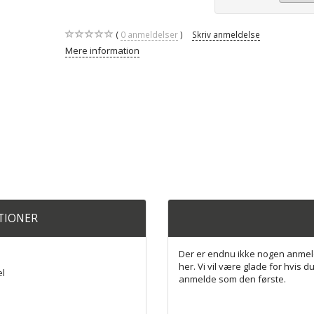
0
anmeldelser
Skriv anmeldelse
Mere information
ATIONER
Der er endnu ikke nogen anmel
her. Vi vil være glade for hvis du
el
anmelde som den første.