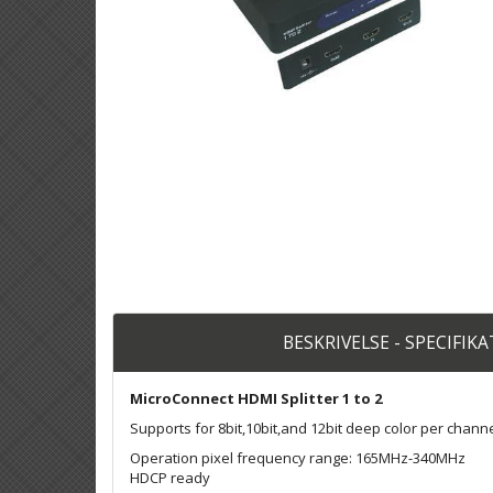
BESKRIVELSE - SPECIFIK
MicroConnect HDMI Splitter 1 to 2
Supports for 8bit,10bit,and 12bit deep color per chann
Operation pixel frequency range: 165MHz-340MHz
HDCP ready