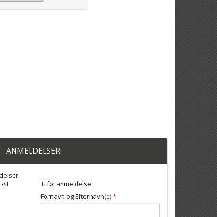
ANMELDELSER
delser
Tilføj anmeldelse:
 vil
Fornavn og Efternavn(e)