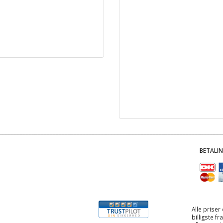
BETALI
Alle priser
billigste f