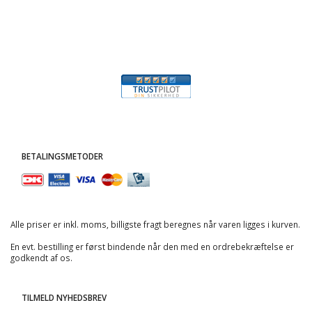
BETALINGSMETODER
Alle priser er inkl. moms, billigste fragt beregnes når varen ligges i kurven.
En evt. bestilling er først bindende når den med en ordrebekræftelse er
godkendt af os.
TILMELD NYHEDSBREV