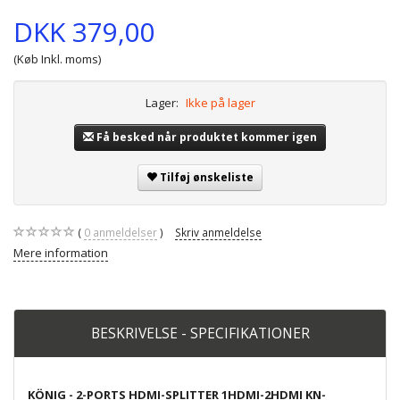
DKK 379,00
(Køb Inkl. moms)
Lager:
Ikke på lager
Få besked når produktet kommer igen
Tilføj ønskeliste
0
anmeldelser
Skriv anmeldelse
Mere information
BESKRIVELSE - SPECIFIKATIONER
KÖNIG - 2-PORTS HDMI-SPLITTER 1HDMI-2HDMI KN-