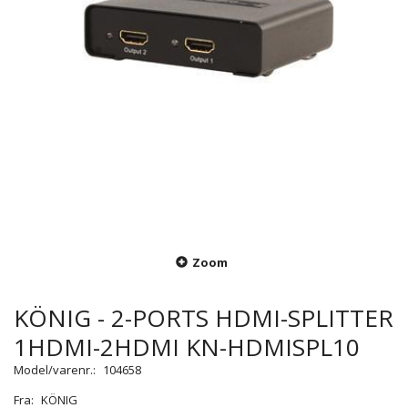
Zoom
KÖNIG - 2-PORTS HDMI-SPLITTER
1HDMI-2HDMI KN-HDMISPL10
Model/varenr.:
104658
Fra:
KÖNIG